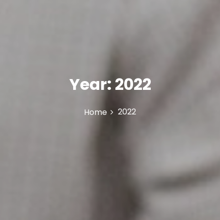
Year:
2022
2022
Home